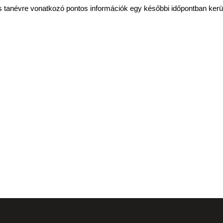
 tanévre vonatkozó pontos információk egy későbbi időpontban kerüln