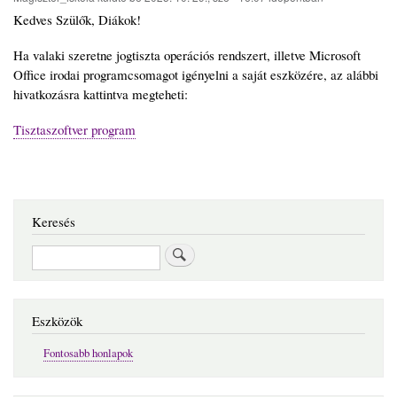
Kedves Szülők, Diákok!
Ha valaki szeretne jogtiszta operációs rendszert, illetve Microsoft
Office irodai programcsomagot igényelni a saját eszközére, az alábbi
hivatkozásra kattintva megteheti:
Tisztaszoftver program
Keresés
Keresés
Eszközök
Fontosabb honlapok