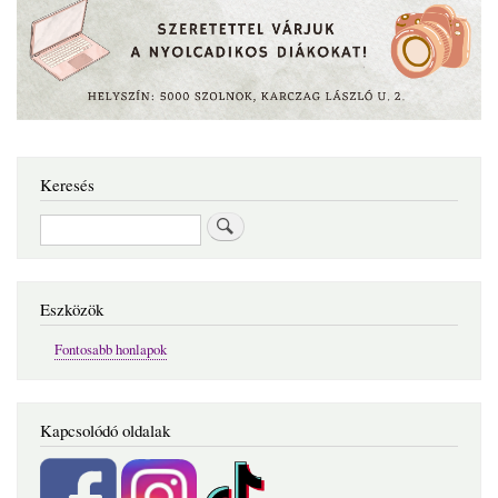
Keresés
Keresés
Eszközök
Fontosabb honlapok
Kapcsolódó oldalak